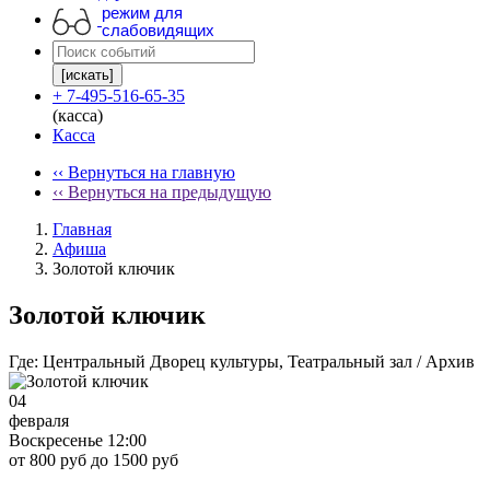
режим для
слабовидящих
[искать]
+ 7-495-516-65-35
(касса)
Касса
‹‹ Вернуться на главную
‹‹ Вернуться на предыдущую
Главная
Афиша
Золотой ключик
Золотой ключик
Где:
Центральный Дворец культуры, Театральный зал / Архив
04
февраля
Воскресенье 12:00
от 800 руб до 1500 руб