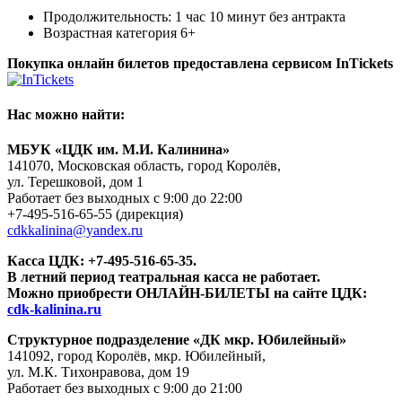
Продолжительность: 1 час 10 минут без антракта
Возрастная категория 6+
Покупка онлайн билетов предоставлена сервисом InTickets
Нас можно найти:
МБУК «ЦДК им. М.И. Калинина»
141070, Московская область, город Королёв,
ул. Терешковой, дом 1
Работает без выходных с 9:00 до 22:00
+7-495-516-65-55
(дирекция)
cdkkalinina@yandex.ru
Касса ЦДК:
+7-495-516-65-35.
В летний период театральная касса не работает.
Можно приобрести ОНЛАЙН-БИЛЕТЫ на сайте ЦДК:
cdk-kalinina.ru
Структурное подразделение «ДК мкр. Юбилейный»
141092, город Королёв, мкр. Юбилейный,
ул. М.К. Тихонравова, дом 19
Работает без выходных с 9:00 до 21:00