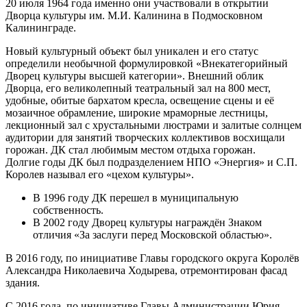
20 июля 1964 года именно они участвовали в открытии
Дворца культуры им. М.И. Калинина в Подмосковном
Калининграде.
Новый культурный объект был уникален и его статус
определили необычной формулировкой «Внекатегорийный
Дворец культуры высшей категории». Внешний облик
Дворца, его великолепный театральный зал на 800 мест,
удобные, обитые бархатом кресла, освещение сцены и её
мозаичное обрамление, широкие мраморные лестницы,
лекционный зал с хрустальными люстрами и залитые солнцем
аудитории для занятий творческих коллективов восхищали
горожан. ДК стал любимым местом отдыха горожан.
Долгие годы ДК был подразделением НПО «Энергия» и С.П.
Королев называл его «цехом культуры».
В 1996 году ДК перешел в муниципальную
собственность.
В 2002 году Дворец культуры награждён Знаком
отличия «За заслуги перед Московской областью».
В 2016 году, по инициативе Главы городского округа Королёв
Александра Николаевича Ходырева, отремонтирован фасад
здания.
С 2016 года, по инициативе Главы Администрации Юрия