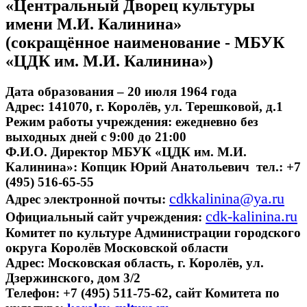
«Центральный Дворец культуры
имени М.И. Калинина»
(сокращённое наименование - МБУК
«ЦДК им. М.И. Калинина»)
Дата образования – 20 июля 1964 года
Адрес: 141070, г. Королёв, ул. Терешковой, д.1
Режим работы учреждения: ежедневно без
выходных дней с 9:00 до 21:00
Ф.И.О. Директор МБУК «ЦДК им. М.И.
Калинина»: Копцик Юрий Анатольевич тел.: +7
(495) 516-65-55
cdkkalinina@ya.ru
Адрес электронной почты:
cdk-kalinina.ru
Официальный сайт учреждения:
Комитет по культуре Администрации городского
округа Королёв Московской области
Адрес: Московская область, г. Королёв, ул.
Дзержинского, дом 3/2
Телефон: +7 (495) 511-75-62, сайт Комитета по