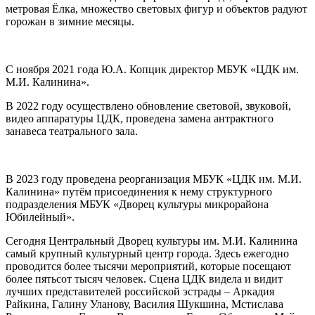
метровая Ёлка, множество световых фигур и объектов радуют
горожан в зимние месяцы.
С ноября 2021 года Ю.А. Копцик директор МБУК «ЦДК им.
М.И. Калинина».
В 2022 году осуществлено обновление световой, звуковой,
видео аппаратуры ЦДК, проведена замена антрактного
занавеса театрального зала.
В 2023 году проведена реорганизация МБУК «ЦДК им. М.И.
Калинина» путём присоединения к нему структурного
подразделения МБУК «Дворец культуры микрорайона
Юбилейный».
Сегодня Центральный Дворец культуры им. М.И. Калинина
самый крупный культурный центр города. Здесь ежегодно
проводится более тысячи мероприятий, которые посещают
более пятьсот тысяч человек. Сцена ЦДК видела и видит
лучших представителей российской эстрады – Аркадия
Райкина, Галину Уланову, Василия Шукшина, Мстислава