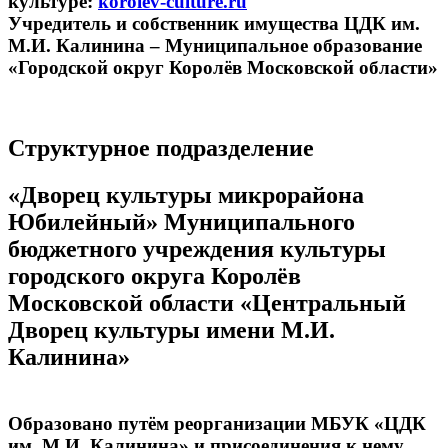
культуре:
korolev-culture.ru
Учредитель и собственник имущества ЦДК им.
М.И. Калинина – Муниципальное образование
«Городской округ Королёв Московской области»
Структурное подразделение
«Дворец культуры микрорайона
Юбилейный» Муниципального
бюджетного учреждения культуры
городского округа Королёв
Московской области «Центральный
Дворец культуры имени М.И.
Калинина»
Образовано путём реорганизации МБУК «ЦДК
им. М.И. Калинина» и присоединения к нему