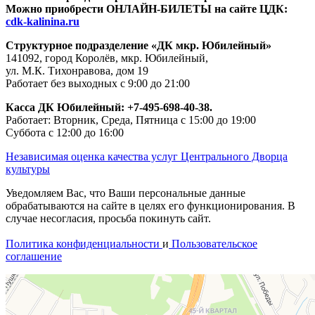
Можно приобрести ОНЛАЙН-БИЛЕТЫ на сайте ЦДК:
cdk-kalinina.ru
Структурное подразделение «ДК мкр. Юбилейный»
141092, город Королёв, мкр. Юбилейный,
ул. М.К. Тихонравова, дом 19
Работает без выходных с 9:00 до 21:00
Касса ДК Юбилейный:
+7-495-698-40-38.
Работает: Вторник, Среда, Пятница с 15:00 до 19:00
Суббота с 12:00 до 16:00
Независимая оценка качества услуг Центрального Дворца
культуры
Уведомляем Вас, что Ваши персональные данные
обрабатываются на сайте в целях его функционирования. В
случае несогласия, просьба покинуть сайт.
Политика конфиденциальности
и
Пользовательское
соглашение