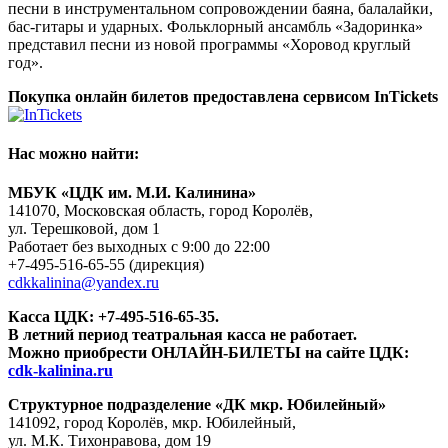
песни в инструментальном сопровождении баяна, балалайки,
бас-гитары и ударных. Фольклорный ансамбль «Задоринка»
представил песни из новой программы «Хоровод круглый
год».
Покупка онлайн билетов предоставлена сервисом InTickets
Нас можно найти:
МБУК «ЦДК им. М.И. Калинина»
141070, Московская область, город Королёв,
ул. Терешковой, дом 1
Работает без выходных с 9:00 до 22:00
+7-495-516-65-55
(дирекция)
cdkkalinina@yandex.ru
Касса ЦДК:
+7-495-516-65-35.
В летний период театральная касса не работает.
Можно приобрести ОНЛАЙН-БИЛЕТЫ на сайте ЦДК:
cdk-kalinina.ru
Структурное подразделение «ДК мкр. Юбилейный»
141092, город Королёв, мкр. Юбилейный,
ул. М.К. Тихонравова, дом 19