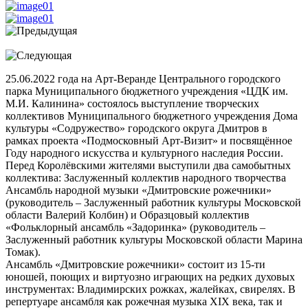
25.06.2022 года на Арт-Веранде Центрального городского
парка Муниципального бюджетного учреждения «ЦДК им.
М.И. Калинина» состоялось выступление творческих
коллективов Муниципального бюджетного учреждения Дома
культуры «Содружество» городского округа Дмитров в
рамках проекта «Подмосковный Арт-Визит» и посвящённое
Году народного искусства и культурного наследия России.
Перед Королёвскими жителями выступили два самобытных
коллектива: Заслуженный коллектив народного творчества
Ансамбль народной музыки «Дмитровские рожечники»
(руководитель – Заслуженный работник культуры Московской
области Валерий Колбин) и Образцовый коллектив
«Фольклорный ансамбль «Задоринка» (руководитель –
Заслуженный работник культуры Московской области Марина
Томак).
Ансамбль «Дмитровские рожечники» состоит из 15-ти
юношей, поющих и виртуозно играющих на редких духовых
инструментах: Владимирских рожках, жалейках, свирелях. В
репертуаре ансамбля как рожечная музыка XIX века, так и