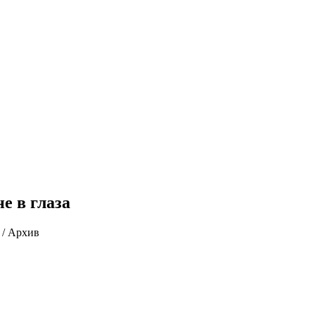
е в глаза
 / Архив