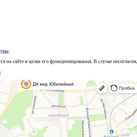
туры
 на сайте в целях его функционирования. В случае несогласия,
е