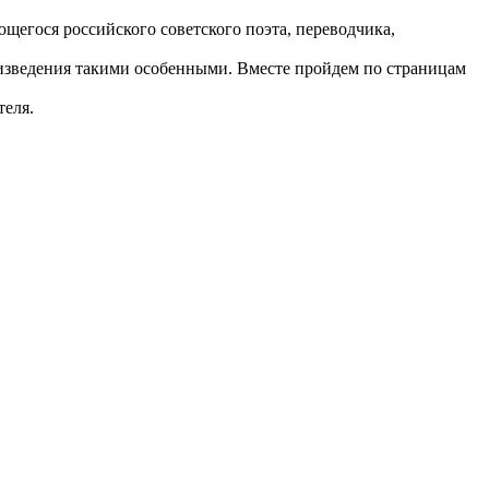
егося российского советского поэта, переводчика,
роизведения такими особенными. Вместе пройдем по страницам
теля.