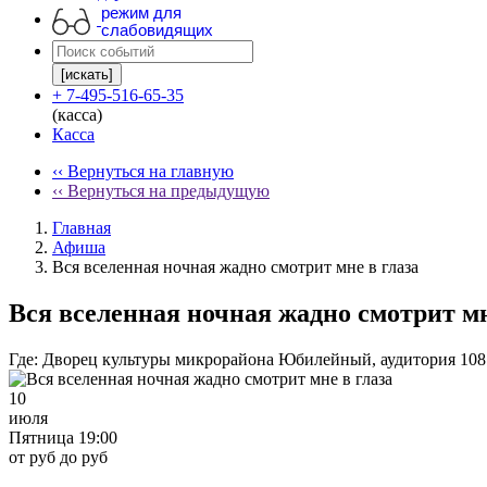
режим для
слабовидящих
[искать]
+ 7-495-516-65-35
(касса)
Касса
‹‹ Вернуться на главную
‹‹ Вернуться на предыдущую
Главная
Афиша
Вся вселенная ночная жадно смотрит мне в глаза
Вся вселенная ночная жадно смотрит мн
Где:
Дворец культуры микрорайона Юбилейный, аудитория 108
10
июля
Пятница 19:00
от руб до руб