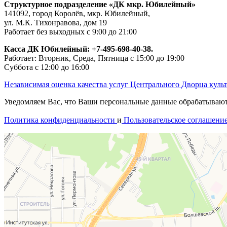
Структурное подразделение «ДК мкр. Юбилейный»
141092, город Королёв, мкр. Юбилейный,
ул. М.К. Тихонравова, дом 19
Работает без выходных с 9:00 до 21:00
Касса ДК Юбилейный:
+7-495-698-40-38.
Работает: Вторник, Среда, Пятница с 15:00 до 19:00
Суббота с 12:00 до 16:00
Независимая оценка качества услуг Центрального Дворца куль
Уведомляем Вас, что Ваши персональные данные обрабатываются
Политика конфиденциальности
и
Пользовательское соглашени