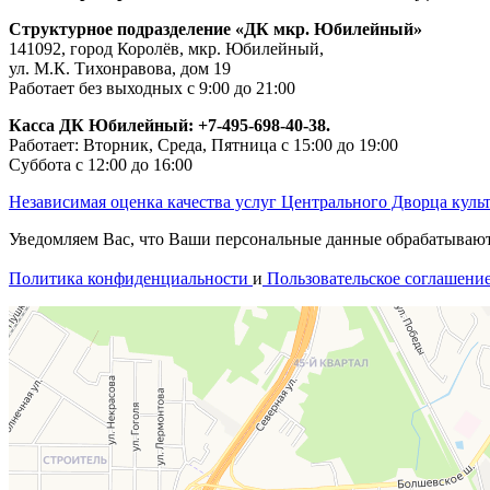
Структурное подразделение «ДК мкр. Юбилейный»
141092, город Королёв, мкр. Юбилейный,
ул. М.К. Тихонравова, дом 19
Работает без выходных с 9:00 до 21:00
Касса ДК Юбилейный:
+7-495-698-40-38.
Работает: Вторник, Среда, Пятница с 15:00 до 19:00
Суббота с 12:00 до 16:00
Независимая оценка качества услуг Центрального Дворца куль
Уведомляем Вас, что Ваши персональные данные обрабатываются
Политика конфиденциальности
и
Пользовательское соглашени