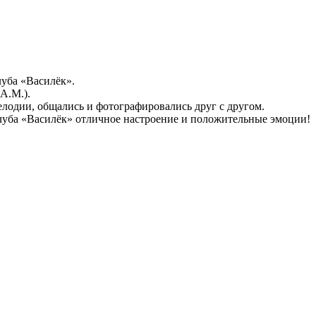
луба «Василёк».
А.М.).
лодии, общались и фотографировались друг с другом.
уба «Василёк» отличное настроение и положительные эмоции!