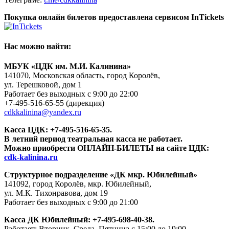
Покупка онлайн билетов предоставлена сервисом InTickets
Нас можно найти:
МБУК «ЦДК им. М.И. Калинина»
141070, Московская область, город Королёв,
ул. Терешковой, дом 1
Работает без выходных с 9:00 до 22:00
+7-495-516-65-55
(дирекция)
cdkkalinina@yandex.ru
Касса ЦДК:
+7-495-516-65-35.
В летний период театральная касса не работает.
Можно приобрести ОНЛАЙН-БИЛЕТЫ на сайте ЦДК:
cdk-kalinina.ru
Структурное подразделение «ДК мкр. Юбилейный»
141092, город Королёв, мкр. Юбилейный,
ул. М.К. Тихонравова, дом 19
Работает без выходных с 9:00 до 21:00
Касса ДК Юбилейный:
+7-495-698-40-38.
Работает: Вторник, Среда, Пятница с 15:00 до 19:00