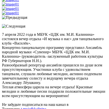
7 апреля 2022 года в МБУК «ЦДК им. М.И. Калинина»
состоялся вечер отдыха «И музыка о нас» для танцевального
клуба «Василёк».
Концертно-танцевальную программу представил Ансамбль
народной музыки «Сувенир» МБУК «ЦДК им. М.И.
Калинина» (руководитель -заслуженный работник культуры
РФ Губернаторов Н.Н.).
Разнообразный репертуар ансамбля пришелся по душе всем
присутствующим. Участники клуба с удовольствием
танцевали, слушали любимые мелодии, активно подпевали
замечательному солисту и ведущему вечера отдыха
Александру Лёушкину.
Теплая атмосфера царила на вечере отдыха! Красивые
мелодии и любимые песни подарили положительные эмоции
всем присутствующим на мероприятии!
Не забудьте подписаться на наш канал в
Телеграме:
t.me/cdkkalinina