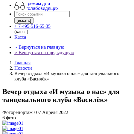
режим для
слабовидящих
[искать]
+ 7-495-516-65-35
(касса)
Касса
‹‹ Вернуться на главную
‹‹ Вернуться на предыдущую
Главная
Новости
Вечер отдыха «И музыка о нас» для танцевального
клуба «Василёк»
Вечер отдыха «И музыка о нас» для
танцевального клуба «Василёк»
Фоторепортаж
/ 07 Апреля 2022
6 фото