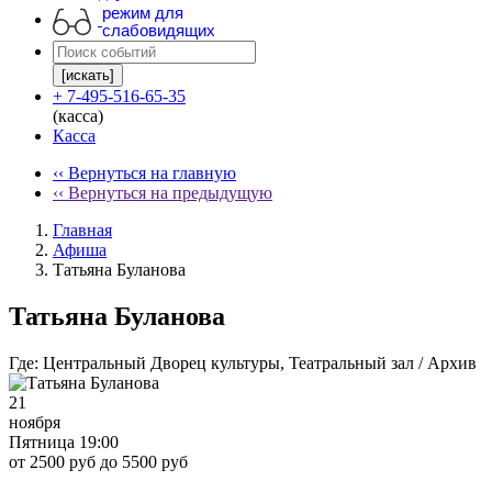
режим для
слабовидящих
[искать]
+ 7-495-516-65-35
(касса)
Касса
‹‹ Вернуться на главную
‹‹ Вернуться на предыдущую
Главная
Афиша
Татьяна Буланова
Татьяна Буланова
Где:
Центральный Дворец культуры, Театральный зал / Архив
21
ноября
Пятница 19:00
от 2500 руб до 5500 руб