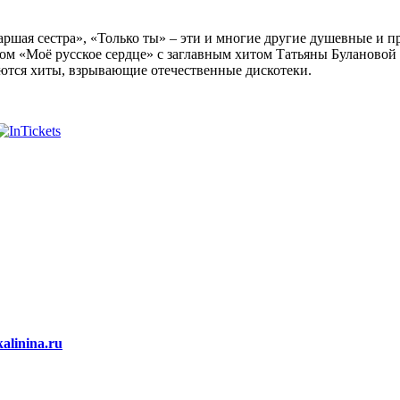
«Старшая сестра», «Только ты» – эти и многие другие душевные 
ом «Моё русское сердце» с заглавным хитом Татьяны Булановой 
яются хиты, взрывающие отечественные дискотеки.
alinina.ru