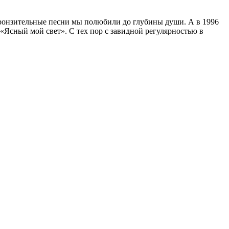
и пронзительные песни мы полюбили до глубины души. А в 1996
«Ясный мой свет». С тех пор с завидной регулярностью в