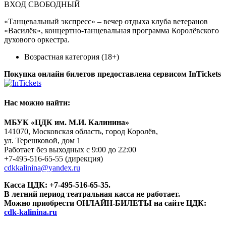
ВХОД СВОБОДНЫЙ
«Танцевальный экспресс» – вечер отдыха клуба ветеранов
«Василёк», концертно-танцевальная программа Королёвского
духового оркестра.
Возрастная категория (18+)
Покупка онлайн билетов предоставлена сервисом InTickets
Нас можно найти:
МБУК «ЦДК им. М.И. Калинина»
141070, Московская область, город Королёв,
ул. Терешковой, дом 1
Работает без выходных с 9:00 до 22:00
+7-495-516-65-55
(дирекция)
cdkkalinina@yandex.ru
Касса ЦДК:
+7-495-516-65-35.
В летний период театральная касса не работает.
Можно приобрести ОНЛАЙН-БИЛЕТЫ на сайте ЦДК:
cdk-kalinina.ru