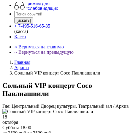
режим для
слабовидящих
[искать]
+ 7-495-516-65-35
(касса)
Касса
‹‹ Вернуться на главную
‹‹ Вернуться на предыдущую
Главная
Афиша
Сольный VIP концерт Сосо Павлиашвили
Сольный VIP концерт Сосо
Павлиашвили
Где:
Центральный Дворец культуры, Театральный зал / Архив
18
октября
Суббота 18:00
от 2500 руб до 7500 руб