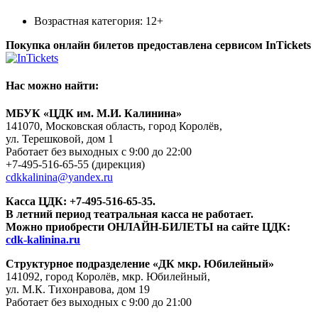
Возрастная категория: 12+
Покупка онлайн билетов предоставлена сервисом InTickets
Нас можно найти:
МБУК «ЦДК им. М.И. Калинина»
141070, Московская область, город Королёв,
ул. Терешковой, дом 1
Работает без выходных с 9:00 до 22:00
+7-495-516-65-55
(дирекция)
cdkkalinina@yandex.ru
Касса ЦДК:
+7-495-516-65-35.
В летний период театральная касса не работает.
Можно приобрести ОНЛАЙН-БИЛЕТЫ на сайте ЦДК:
cdk-kalinina.ru
Структурное подразделение «ДК мкр. Юбилейный»
141092, город Королёв, мкр. Юбилейный,
ул. М.К. Тихонравова, дом 19
Работает без выходных с 9:00 до 21:00