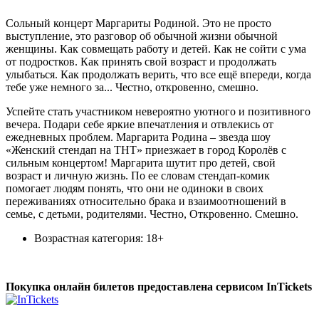
Сольный концерт Маргариты Родиной. Это не просто
выступление, это разговор об обычной жизни обычной
женщины. Как совмещать работу и детей. Как не сойти с ума
от подростков. Как принять свой возраст и продолжать
улыбаться. Как продолжать верить, что все ещё впереди, когда
тебе уже немного за... Честно, откровенно, смешно.
Успейте стать участником невероятно уютного и позитивного
вечера. Подари себе яркие впечатления и отвлекись от
ежедневных проблем. Маргарита Родина – звезда шоу
«Женский стендап на ТНТ» приезжает в город Королёв с
сильным концертом! Маргарита шутит про детей, свой
возраст и личную жизнь. По ее словам стендап-комик
помогает людям понять, что они не одиноки в своих
переживаниях относительно брака и взаимоотношений в
семье, с детьми, родителями. Честно, Откровенно. Смешно.
Возрастная категория: 18+
Покупка онлайн билетов предоставлена сервисом InTickets