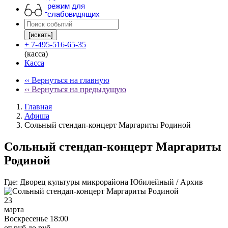
режим для
слабовидящих
[искать]
+ 7-495-516-65-35
(касса)
Касса
‹‹ Вернуться на главную
‹‹ Вернуться на предыдущую
Главная
Афиша
Сольный стендап-концерт Маргариты Родиной
Сольный стендап-концерт Маргариты
Родиной
Где:
Дворец культуры микрорайона Юбилейный / Архив
23
марта
Воскресенье 18:00
от руб до руб