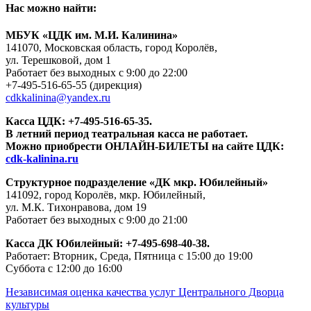
Нас можно найти:
МБУК «ЦДК им. М.И. Калинина»
141070, Московская область, город Королёв,
ул. Терешковой, дом 1
Работает без выходных с 9:00 до 22:00
+7-495-516-65-55
(дирекция)
cdkkalinina@yandex.ru
Касса ЦДК:
+7-495-516-65-35.
В летний период театральная касса не работает.
Можно приобрести ОНЛАЙН-БИЛЕТЫ на сайте ЦДК:
cdk-kalinina.ru
Структурное подразделение «ДК мкр. Юбилейный»
141092, город Королёв, мкр. Юбилейный,
ул. М.К. Тихонравова, дом 19
Работает без выходных с 9:00 до 21:00
Касса ДК Юбилейный:
+7-495-698-40-38.
Работает: Вторник, Среда, Пятница с 15:00 до 19:00
Суббота с 12:00 до 16:00
Независимая оценка качества услуг Центрального Дворца
культуры