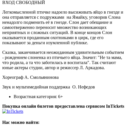
ВХОД СВОБОДНЫЙ
Легкомысленной птичке надоело высиживать яйцо в гнезде и
она отправляется с подружками на Ямайку, уговорив Слона
ненадолго подменить её в гнезде. Слон дает обещание и
самоотверженно переносит множество возникающих
неприятных и сложных ситуаций. В конце концов Слон
оказывается проданным охотниками в цирк, где его
показывают за деньги изумленной публике.
Сказка, заканчивается неожиданным удивительным событием
- рождением слоненка из птичьего яйца. Значит: "Не та мама,
что родила, а та что заботилась и воспитала". Так считают
юные актеры студии, автор и режиссер Л. Аркадова.
Хореограф А. Смольянинова
Звук и мультимедийная поддержка О. Нефедов
Возрастная категория: 6+
Покупка онлайн билетов предоставлена сервисом InTickets
Нас можно найти: