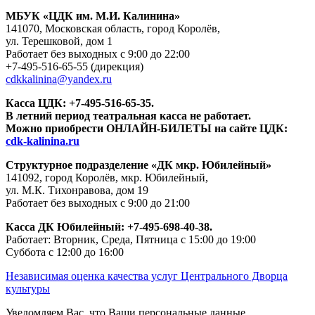
МБУК «ЦДК им. М.И. Калинина»
141070, Московская область, город Королёв,
ул. Терешковой, дом 1
Работает без выходных с 9:00 до 22:00
+7-495-516-65-55
(дирекция)
cdkkalinina@yandex.ru
Касса ЦДК:
+7-495-516-65-35.
В летний период театральная касса не работает.
Можно приобрести ОНЛАЙН-БИЛЕТЫ на сайте ЦДК:
cdk-kalinina.ru
Структурное подразделение «ДК мкр. Юбилейный»
141092, город Королёв, мкр. Юбилейный,
ул. М.К. Тихонравова, дом 19
Работает без выходных с 9:00 до 21:00
Касса ДК Юбилейный:
+7-495-698-40-38.
Работает: Вторник, Среда, Пятница с 15:00 до 19:00
Суббота с 12:00 до 16:00
Независимая оценка качества услуг Центрального Дворца
культуры
Уведомляем Вас, что Ваши персональные данные