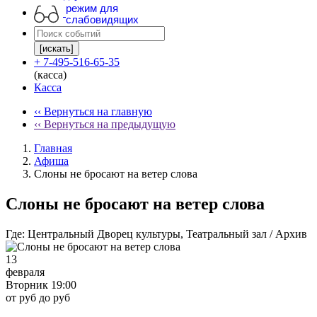
режим для
слабовидящих
[искать]
+ 7-495-516-65-35
(касса)
Касса
‹‹ Вернуться на главную
‹‹ Вернуться на предыдущую
Главная
Афиша
Слоны не бросают на ветер слова
Слоны не бросают на ветер слова
Где:
Центральный Дворец культуры, Театральный зал / Архив
13
февраля
Вторник 19:00
от руб до руб