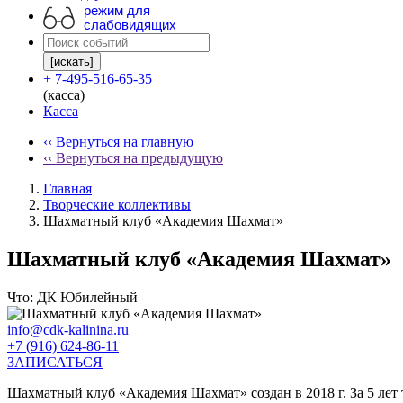
режим для
слабовидящих
[искать]
+ 7-495-516-65-35
(касса)
Касса
‹‹ Вернуться на главную
‹‹ Вернуться на предыдущую
Главная
Творческие коллективы
Шахматный клуб «Академия Шахмат»
Шахматный клуб «Академия Шахмат»
Что:
ДК Юбилейный
info@cdk-kalinina.ru
+7 (916) 624-86-11
ЗАПИСАТЬСЯ
Шахматный клуб «Академия Шахмат» создан в 2018 г. За 5 лет 