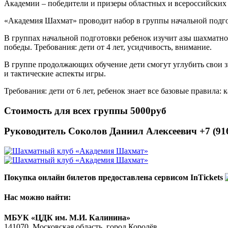
Академии – победители и призеры областных и всероссийских
«Академия Шахмат» проводит набор в группы начальной подго
В группах начальной подготовки ребенок изучит азы шахматной
победы. Требования: дети от 4 лет, усидчивость, внимание.
В группе продолжающих обучение дети смогут углубить свои з
и тактические аспекты игры.
Требования: дети от 6 лет, ребенок знает все базовые правила:
Стоимость для всех группы 5000руб
Руководитель Соколов Даниил Алексеевич +7 (916
Покупка онлайн билетов предоставлена сервисом InTickets
Нас можно найти:
МБУК «ЦДК им. М.И. Калинина»
141070, Московская область, город Королёв,