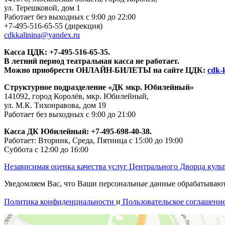
ул. Терешковой, дом 1
Работает без выходных с 9:00 до 22:00
+7-495-516-65-55
(дирекция)
cdkkalinina@yandex.ru
Касса ЦДК:
+7-495-516-65-35.
В летний период театральная касса не работает.
Можно приобрести ОНЛАЙН-БИЛЕТЫ на сайте ЦДК:
cdk-k
Структурное подразделение «ДК мкр. Юбилейный»
141092, город Королёв, мкр. Юбилейный,
ул. М.К. Тихонравова, дом 19
Работает без выходных с 9:00 до 21:00
Касса ДК Юбилейный:
+7-495-698-40-38.
Работает: Вторник, Среда, Пятница с 15:00 до 19:00
Суббота с 12:00 до 16:00
Независимая оценка качества услуг Центрального Дворца куль
Уведомляем Вас, что Ваши персональные данные обрабатываются
Политика конфиденциальности
и
Пользовательское соглашени