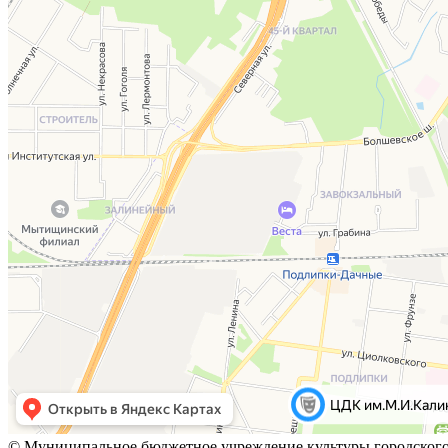
© Муниципальное бюджетное учреждение культуры городского 