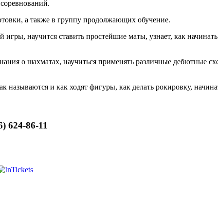
 соревнований.
товки, а также в группу продолжающих обучение.
 игры, научится ставить простейшие маты, узнает, как начинат
нания о шахматах, научиться применять различные дебютные схе
 как называются и как ходят фигуры, как делать рокировку, начин
) 624-86-11