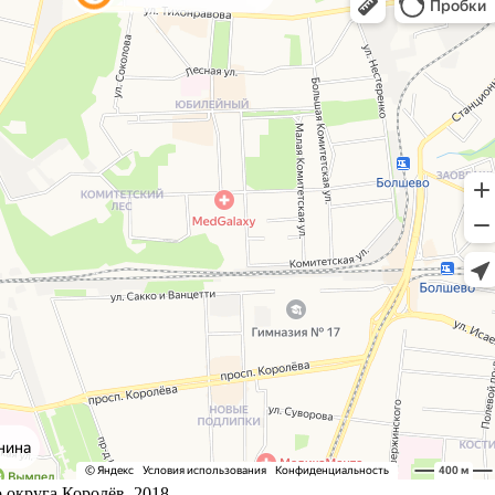
округа Королёв, 2018