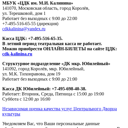
МБУК «ЦДК им. М.И. Калинина»
141070, Московская область, город Королёв,
ул. Терешковой, дом 1
Работает без выходных с 9:00 до 22:00
+7-495-516-65-55
(дирекция)
cdkkalinina@yandex.ru
Касса ЦДК:
+7-495-516-65-35.
В летний период театральная касса не работает.
Можно приобрести ОНЛАЙН-БИЛЕТЫ на сайте ЦДК:
cdk-kalinina.ru
Структурное подразделение «ДК мкр. Юбилейный»
141092, город Королёв, мкр. Юбилейный,
ул. М.К. Тихонравова, дом 19
Работает без выходных с 9:00 до 21:00
Касса ДК Юбилейный:
+7-495-698-40-38.
Работает: Вторник, Среда, Пятница с 15:00 до 19:00
Суббота с 12:00 до 16:00
Независимая оценка качества услуг Центрального Дворца
культуры
Уведомляем Вас, что Ваши персональные данные