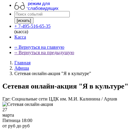
режим для
слабовидящих
[искать]
+ 7-495-516-65-35
(касса)
Касса
‹‹ Вернуться на главную
‹‹ Вернуться на предыдущую
Главная
Афиша
Сетевая онлайн-акция "Я в культуре"
Сетевая онлайн-акция "Я в культуре"
Где:
Социальные сети ЦДК им. М.И. Калинина / Архив
27
марта
Пятница 18:00
от руб до руб