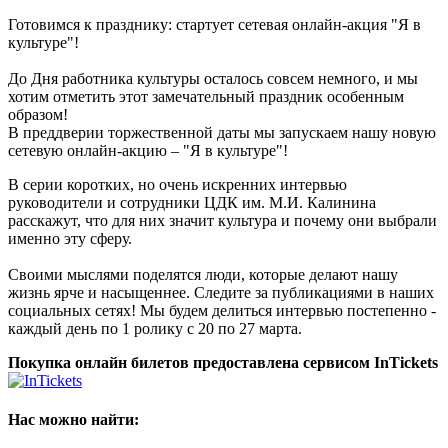
Готовимся к празднику: стартует сетевая онлайн-акция "Я в
культуре"!
До Дня работника культуры осталось совсем немного, и мы
хотим отметить этот замечательный праздник особенным
образом!
В преддверии торжественной даты мы запускаем нашу новую
сетевую онлайн-акцию – "Я в культуре"!
В серии коротких, но очень искренних интервью
руководители и сотрудники ЦДК им. М.И. Калинина
расскажут, что для них значит культура и почему они выбрали
именно эту сферу.
Своими мыслями поделятся люди, которые делают нашу
жизнь ярче и насыщеннее. Следите за публикациями в наших
социальных сетях! Мы будем делиться интервью постепенно -
каждый день по 1 ролику с 20 по 27 марта.
Покупка онлайн билетов предоставлена сервисом InTickets
Нас можно найти: