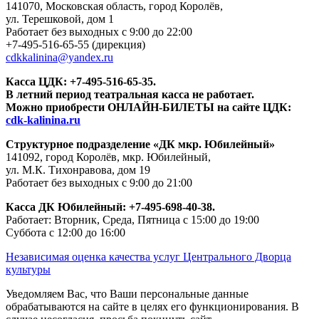
141070, Московская область, город Королёв,
ул. Терешковой, дом 1
Работает без выходных с 9:00 до 22:00
+7-495-516-65-55
(дирекция)
cdkkalinina@yandex.ru
Касса ЦДК:
+7-495-516-65-35.
В летний период театральная касса не работает.
Можно приобрести ОНЛАЙН-БИЛЕТЫ на сайте ЦДК:
cdk-kalinina.ru
Структурное подразделение «ДК мкр. Юбилейный»
141092, город Королёв, мкр. Юбилейный,
ул. М.К. Тихонравова, дом 19
Работает без выходных с 9:00 до 21:00
Касса ДК Юбилейный:
+7-495-698-40-38.
Работает: Вторник, Среда, Пятница с 15:00 до 19:00
Суббота с 12:00 до 16:00
Независимая оценка качества услуг Центрального Дворца
культуры
Уведомляем Вас, что Ваши персональные данные
обрабатываются на сайте в целях его функционирования. В