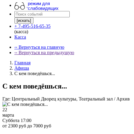
режим для
слабовидящих
[искать]
+ 7-495-516-65-35
(касса)
Касса
‹‹ Вернуться на главную
‹‹ Вернуться на предыдущую
Главная
Афиша
С кем поведёшься...
С кем поведёшься...
Где:
Центральный Дворец культуры, Театральный зал / Архив
22
марта
Суббота 17:00
от 2300 руб до 7000 руб