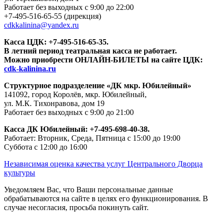
Работает без выходных с 9:00 до 22:00
+7-495-516-65-55
(дирекция)
cdkkalinina@yandex.ru
Касса ЦДК:
+7-495-516-65-35.
В летний период театральная касса не работает.
Можно приобрести ОНЛАЙН-БИЛЕТЫ на сайте ЦДК:
cdk-kalinina.ru
Структурное подразделение «ДК мкр. Юбилейный»
141092, город Королёв, мкр. Юбилейный,
ул. М.К. Тихонравова, дом 19
Работает без выходных с 9:00 до 21:00
Касса ДК Юбилейный:
+7-495-698-40-38.
Работает: Вторник, Среда, Пятница с 15:00 до 19:00
Суббота с 12:00 до 16:00
Независимая оценка качества услуг Центрального Дворца
культуры
Уведомляем Вас, что Ваши персональные данные
обрабатываются на сайте в целях его функционирования. В
случае несогласия, просьба покинуть сайт.