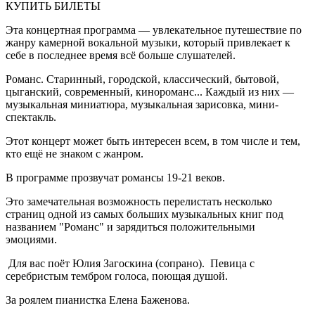
КУПИТЬ БИЛЕТЫ
Эта концертная программа — увлекательное путешествие по
жанру камерной вокальной музыки, который привлекает к
себе в последнее время всё больше слушателей.
Романс. Старинный, городской, классический, бытовой,
цыганский, современный, кинороманс... Каждый из них —
музыкальная миниатюра, музыкальная зарисовка, мини-
спектакль.
Этот концерт может быть интересен всем, в том числе и тем,
кто ещё не знаком с жанром.
В программе прозвучат романсы 19-21 веков.
Это замечательная возможность перелистать несколько
страниц одной из самых больших музыкальных книг под
названием "Романс" и зарядиться положительными
эмоциями.
Для вас поёт Юлия Загоскина (сопрано). Певица с
серебристым тембром голоса, поющая душой.
За роялем пианистка Елена Баженова.