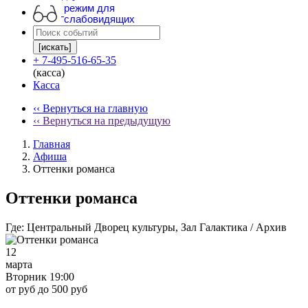
режим для
слабовидящих
[искать]
+ 7-495-516-65-35
(касса)
Касса
‹‹ Вернуться на главную
‹‹ Вернуться на предыдущую
Главная
Афиша
Оттенки романса
Оттенки романса
Где:
Центральный Дворец культуры, Зал Галактика / Архив
12
марта
Вторник 19:00
от руб до 500 руб