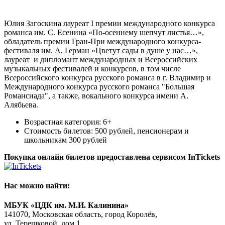
Юлия Загоскина лауреат I премии международного конкурса
романса им. С. Есенина «По-осеннему шепчут листья…»,
обладатель премии Гран-При международного конкурса-
фестиваля им. А. Герман «Цветут сады в душе у нас…»,
лауреат и дипломант международных и Всероссийских
музыкальных фестивалей и конкурсов, в том числе
Всероссийского конкурса русского романса в г. Владимир и
Международного конкурса русского романса "Большая
Романсиада", а также, вокального конкурса имени А.
Алябьева.
Возрастная категория: 6+
Стоимость билетов: 500 рублей, пенсионерам и
школьникам 300 рублей
Покупка онлайн билетов предоставлена сервисом InTickets
Нас можно найти:
МБУК «ЦДК им. М.И. Калинина»
141070, Московская область, город Королёв,
ул. Терешковой, дом 1