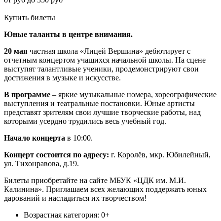
Купить билеты
Юные таланты в центре внимания.
20 мая
частная школа «Лицей Вершина» дебютирует с
отчетным концертом учащихся начальной школы. На сцене
выступят талантливые ученики, продемонстрируют свои
достижения в музыке и искусстве.
В программе
– яркие музыкальные номера, хореографические
выступления и театральные постановки. Юные артисты
представят зрителям свои лучшие творческие работы, над
которыми усердно трудились весь учебный год.
Начало концерта
в 10:00.
Концерт состоится по адресу:
г. Королёв, мкр. Юбилейный,
ул. Тихонравова, д.19.
Билеты приобретайте на сайте МБУК «ЦДК им. М.И.
Калинина». Приглашаем всех желающих поддержать юных
дарований и насладиться их творчеством!
Возрастная категория: 0+