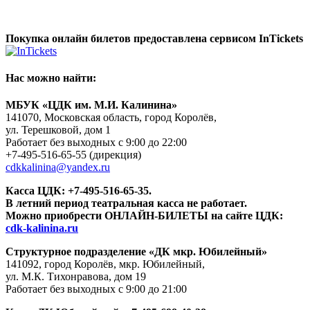
Покупка онлайн билетов предоставлена сервисом InTickets
Нас можно найти:
МБУК «ЦДК им. М.И. Калинина»
141070, Московская область, город Королёв,
ул. Терешковой, дом 1
Работает без выходных с 9:00 до 22:00
+7-495-516-65-55
(дирекция)
cdkkalinina@yandex.ru
Касса ЦДК:
+7-495-516-65-35.
В летний период театральная касса не работает.
Можно приобрести ОНЛАЙН-БИЛЕТЫ на сайте ЦДК:
cdk-kalinina.ru
Структурное подразделение «ДК мкр. Юбилейный»
141092, город Королёв, мкр. Юбилейный,
ул. М.К. Тихонравова, дом 19
Работает без выходных с 9:00 до 21:00