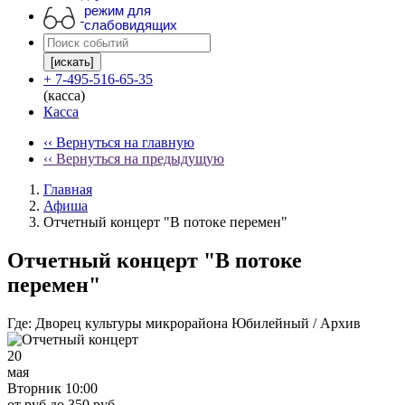
режим для
слабовидящих
[искать]
+ 7-495-516-65-35
(касса)
Касса
‹‹ Вернуться на главную
‹‹ Вернуться на предыдущую
Главная
Афиша
Отчетный концерт "В потоке перемен"
Отчетный концерт "В потоке
перемен"
Где:
Дворец культуры микрорайона Юбилейный / Архив
20
мая
Вторник 10:00
от руб до 350 руб