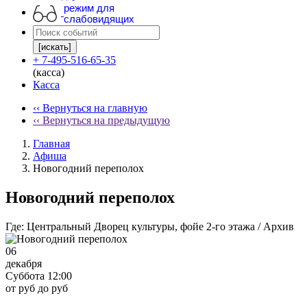
режим для
слабовидящих
[искать]
+ 7-495-516-65-35
(касса)
Касса
‹‹ Вернуться на главную
‹‹ Вернуться на предыдущую
Главная
Афиша
Новогодний переполох
Новогодний переполох
Где:
Центральный Дворец культуры, фойе 2-го этажа / Архив
06
декабря
Суббота 12:00
от руб до руб