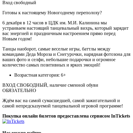
Вход свободный
Готовы к настоящему Новогоднему переполоху?
6 декабря в 12 часов в ЦДК им. М.И. Калинина мы
устраиваем настоящий танцевальный вихрь, который зарядит
вас энергией и праздничным настроением прямо перед
Новым годом!
Танцы наоборот, самые веселые игры, баттлы между
командами Деда Мороза и Снегурочки, нарядная фотозона для
ваших фото и селфи, небольшие подарочки и огромное
количество самых позитивных и ярких эмоций!
Возрастная категория: 6+
ВХОД СВОБОДНЫЙ, наличие сменной обуви
ОБЯЗАТЕЛЬНО
Ждём вас на самой сумасшедшей, самой зажигательной и
самой непредсказуемой танцевальной игровой программе!
Покупка онлайн билетов предоставлена сервисом InTickets
Нас можно найти: