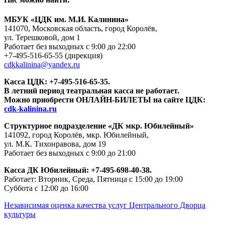
МБУК «ЦДК им. М.И. Калинина»
141070, Московская область, город Королёв,
ул. Терешковой, дом 1
Работает без выходных с 9:00 до 22:00
+7-495-516-65-55
(дирекция)
cdkkalinina@yandex.ru
Касса ЦДК:
+7-495-516-65-35.
В летний период театральная касса не работает.
Можно приобрести ОНЛАЙН-БИЛЕТЫ на сайте ЦДК:
cdk-kalinina.ru
Структурное подразделение «ДК мкр. Юбилейный»
141092, город Королёв, мкр. Юбилейный,
ул. М.К. Тихонравова, дом 19
Работает без выходных с 9:00 до 21:00
Касса ДК Юбилейный:
+7-495-698-40-38.
Работает: Вторник, Среда, Пятница с 15:00 до 19:00
Суббота с 12:00 до 16:00
Независимая оценка качества услуг Центрального Дворца
культуры