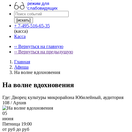
режим для
слабовидящих
[искать]
+ 7-495-516-65-35
(касса)
Касса
‹‹ Вернуться на главную
‹‹ Вернуться на предыдущую
Главная
Афиша
На волне вдохновения
На волне вдохновения
Где:
Дворец культуры микрорайона Юбилейный, аудитория
108 / Архив
05
июня
Пятница 19:00
от руб до руб