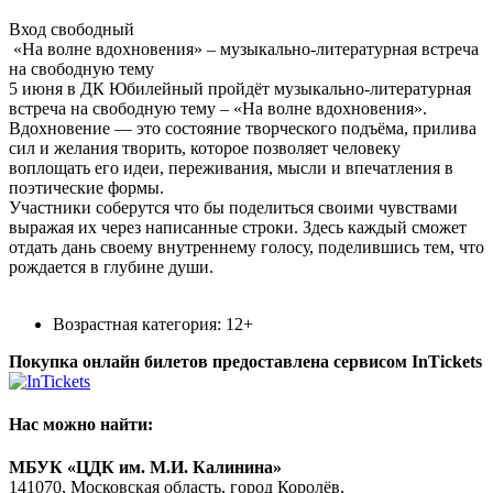
Вход свободный
«На волне вдохновения» – музыкально-литературная встреча
на свободную тему
5 июня в ДК Юбилейный пройдёт музыкально-литературная
встреча на свободную тему – «На волне вдохновения».
Вдохновение — это состояние творческого подъёма, прилива
сил и желания творить, которое позволяет человеку
воплощать его идеи, переживания, мысли и впечатления в
поэтические формы.
Участники соберутся что бы поделиться своими чувствами
выражая их через написанные строки. Здесь каждый сможет
отдать дань своему внутреннему голосу, поделившись тем, что
рождается в глубине души.
Возрастная категория: 12+
Покупка онлайн билетов предоставлена сервисом InTickets
Нас можно найти:
МБУК «ЦДК им. М.И. Калинина»
141070, Московская область, город Королёв,