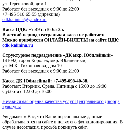
ул. Терешковой, дом 1
Работает без выходных с 9:00 до 22:00
+7-495-516-65-55
(дирекция)
cdkkalinina@yandex.ru
Касса ЦДК:
+7-495-516-65-35.
В летний период театральная касса не работает.
Можно приобрести ОНЛАЙН-БИЛЕТЫ на сайте ЦДК:
cdk-kalinina.ru
Структурное подразделение «ДК мкр. Юбилейный»
141092, город Королёв, мкр. Юбилейный,
ул. М.К. Тихонравова, дом 19
Работает без выходных с 9:00 до 21:00
Касса ДК Юбилейный:
+7-495-698-40-38.
Работает: Вторник, Среда, Пятница с 15:00 до 19:00
Суббота с 12:00 до 16:00
Независимая оценка качества услуг Центрального Дворца
культуры
Уведомляем Вас, что Ваши персональные данные
обрабатываются на сайте в целях его функционирования. В
случае несогласия, просьба покинуть сайт.