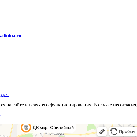
alinina.ru
туры
 на сайте в целях его функционирования. В случае несогласия,
е