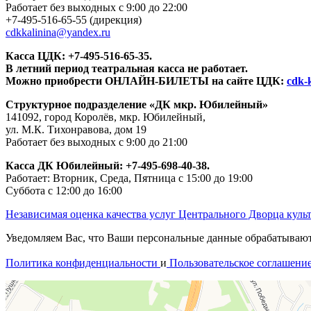
Работает без выходных с 9:00 до 22:00
+7-495-516-65-55
(дирекция)
cdkkalinina@yandex.ru
Касса ЦДК:
+7-495-516-65-35.
В летний период театральная касса не работает.
Можно приобрести ОНЛАЙН-БИЛЕТЫ на сайте ЦДК:
cdk-k
Структурное подразделение «ДК мкр. Юбилейный»
141092, город Королёв, мкр. Юбилейный,
ул. М.К. Тихонравова, дом 19
Работает без выходных с 9:00 до 21:00
Касса ДК Юбилейный:
+7-495-698-40-38.
Работает: Вторник, Среда, Пятница с 15:00 до 19:00
Суббота с 12:00 до 16:00
Независимая оценка качества услуг Центрального Дворца куль
Уведомляем Вас, что Ваши персональные данные обрабатываются
Политика конфиденциальности
и
Пользовательское соглашени