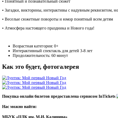
• Понятный и познавательный сюжет
• Загадки, викторины, интерактивы с надувным реквизитом, н
• Веселые сюжетные повороты и юмор понятный всем детям
• Атмосфера настоящего праздника и Нового года!
Возрастная категория: 0+
Интерактивный спектакль для детей 3-8 лет
Продолжительность: 60 минут
Как это будет, фотогалерея
Покупка онлайн билетов предоставлена сервисом InTickets
Нас можно найти:
МБУК «ЦДК им. М.И. Калинина»