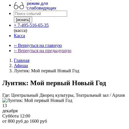
режим для
слабовидящих
[искать]
+ 7-495-516-65-35
(касса)
Касса
‹‹ Вернуться на главную
‹‹ Вернуться на предыдущую
Главная
Афиша
Лунтик: Мой первый Новый Год
Лунтик: Мой первый Новый Год
Где:
Центральный Дворец культуры, Театральный зал / Архив
13
декабря
Суббота 12:00
от 800 руб до 1600 руб