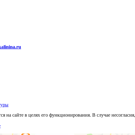
alinina.ru
туры
 на сайте в целях его функционирования. В случае несогласия,
е