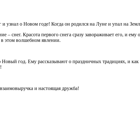
 и узнал о Новом годе! Когда он родился на Луне и упал на Зем
– снег. Красота первого снега сразу завораживает его, и ему оче
у в этом волшебном явлении.
о Новый год. Ему рассказывают о праздничных традициях, и ка
!
 взаимовыручка и настоящая дружба!