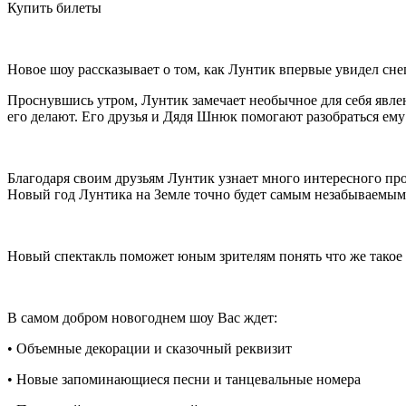
Купить билеты
Новое шоу рассказывает о том, как Лунтик впервые увидел снег
Проснувшись утром, Лунтик замечает необычное для себя явление 
его делают. Его друзья и Дядя Шнюк помогают разобраться ем
Благодаря своим друзьям Лунтик узнает много интересного пр
Новый год Лунтика на Земле точно будет самым незабываемым
Новый спектакль поможет юным зрителям понять что же такое
В самом добром новогоднем шоу Вас ждет:
• Объемные декорации и сказочный реквизит
• Новые запоминающиеся песни и танцевальные номера