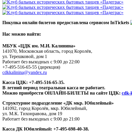
Покупка онлайн билетов предоставлена сервисом InTickets
Нас можно найти:
МБУК «ЦДК им. М.И. Калинина»
141070, Московская область, город Королёв,
ул. Терешковой, дом 1
Работает без выходных с 9:00 до 22:00
+7-495-516-65-55
(дирекция)
cdkkalinina@yandex.ru
Касса ЦДК:
+7-495-516-65-35.
В летний период театральная касса не работает.
Можно приобрести ОНЛАЙН-БИЛЕТЫ на сайте ЦДК:
cdk-k
Структурное подразделение «ДК мкр. Юбилейный»
141092, город Королёв, мкр. Юбилейный,
ул. М.К. Тихонравова, дом 19
Работает без выходных с 9:00 до 21:00
Касса ДК Юбилейный:
+7-495-698-40-38.