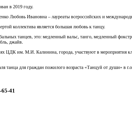
ван в 2019 году.
енко Любовь Ивановна – лауреаты всероссийских и международ
ртой коллектива является большая любовь к танцу.
льных танцев, это: медленный вальс, танго, медленный фокстро
бль, джайв.
х ЦДК им. М.И. Калинина, города, участвуют в мероприятия кл
аля танца для граждан пожилого возраста «Танцуй от души» в г.
-65-41