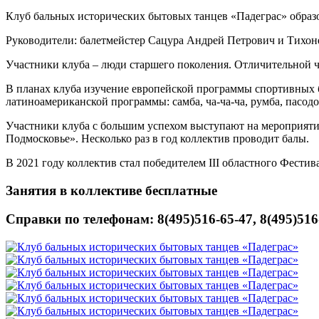
Клуб бальных исторических бытовых танцев «Падеграс» образо
Руководители: балетмейстер Сацура Андрей Петрович и Тихон
Участники клуба – люди старшего поколения. Отличительной че
В планах клуба изучение европейской программы спортивных ба
латиноамериканской программы: самба, ча-ча-ча, румба, пасодо
Участники клуба с большим успехом выступают на мероприятия
Подмосковье». Несколько раз в год коллектив проводит балы.
В 2021 году коллектив стал победителем III областного Фестив
Занятия в коллективе бесплатные
Справки по телефонам: 8(495)516-65-47, 8(495)516