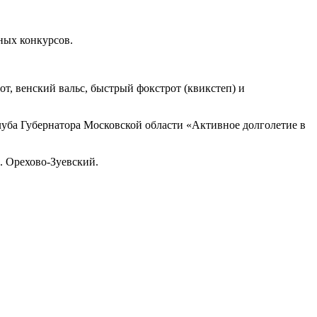
ных конкурсов.
т, венский вальс, быстрый фокстрот (квикстеп) и
уба Губернатора Московской области «Активное долголетие в
о. Орехово-Зуевский.