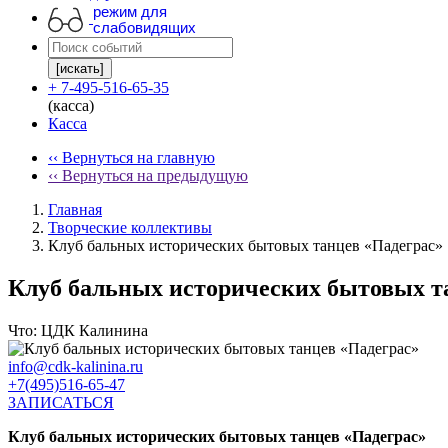
режим для
слабовидящих
[искать]
+ 7-495-516-65-35
(касса)
Касса
‹‹ Вернуться на главную
‹‹ Вернуться на предыдущую
Главная
Творческие коллективы
Клуб бальных исторических бытовых танцев «Падеграс»
Клуб бальных исторических бытовых т
Что:
ЦДК Калинина
info@cdk-kalinina.ru
+7(495)516-65-47
ЗАПИСАТЬСЯ
Клуб бальных исторических бытовых танцев «Падеграс»