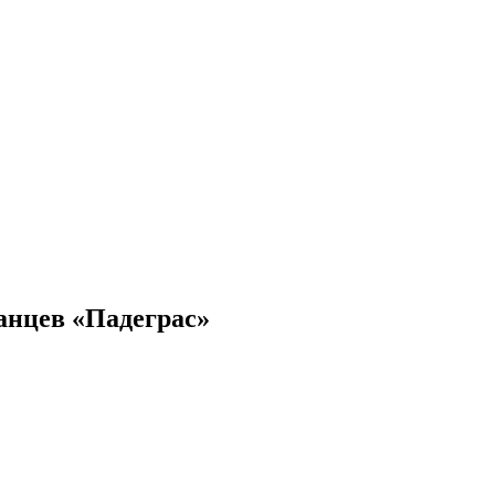
анцев «Падеграс»