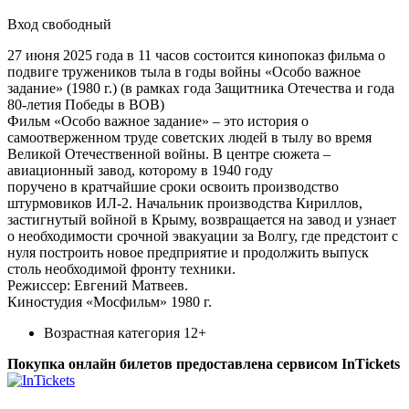
Вход свободный
27 июня 2025 года в 11 часов состоится кинопоказ фильма о
подвиге тружеников тыла в годы войны «Особо важное
задание» (1980 г.) (в рамках года Защитника Отечества и года
80-летия Победы в ВОВ)
Фильм «Особо важное задание» – это история о
самоотверженном труде советских людей в тылу во время
Великой Отечественной войны. В центре сюжета –
авиационный завод, которому в 1940 году
поручено в кратчайшие сроки освоить производство
штурмовиков ИЛ-2. Начальник производства Кириллов,
застигнутый войной в Крыму, возвращается на завод и узнает
о необходимости срочной эвакуации за Волгу, где предстоит с
нуля построить новое предприятие и продолжить выпуск
столь необходимой фронту техники.
Режиссер: Евгений Матвеев.
Киностудия «Мосфильм» 1980 г.
Возрастная категория 12+
Покупка онлайн билетов предоставлена сервисом InTickets