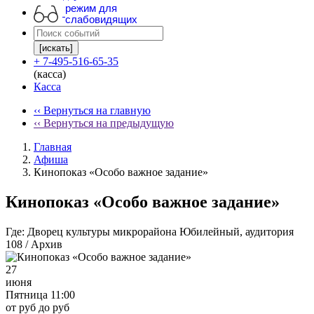
режим для
слабовидящих
[искать]
+ 7-495-516-65-35
(касса)
Касса
‹‹ Вернуться на главную
‹‹ Вернуться на предыдущую
Главная
Афиша
Кинопоказ «Особо важное задание»
Кинопоказ «Особо важное задание»
Где:
Дворец культуры микрорайона Юбилейный, аудитория
108 / Архив
27
июня
Пятница 11:00
от руб до руб