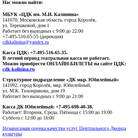
Нас можно найти:
МБУК «ЦДК им. М.И. Калинина»
141070, Московская область, город Королёв,
ул. Терешковой, дом 1
Работает без выходных с 9:00 до 22:00
+7-495-516-65-55
(дирекция)
cdkkalinina@yandex.ru
Касса ЦДК:
+7-495-516-65-35.
В летний период театральная касса не работает.
Можно приобрести ОНЛАЙН-БИЛЕТЫ на сайте ЦДК:
cdk-kalinina.ru
Структурное подразделение «ДК мкр. Юбилейный»
141092, город Королёв, мкр. Юбилейный,
ул. М.К. Тихонравова, дом 19
Работает без выходных с 9:00 до 21:00
Касса ДК Юбилейный:
+7-495-698-40-38.
Работает: Вторник, Среда, Пятница с 15:00 до 19:00
Суббота с 12:00 до 16:00
Независимая оценка качества услуг Центрального Дворца
культуры