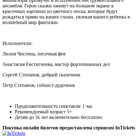
миниатюры прозвучат в исполнении инструментального
ансамбля. Герои сказки оживут на большом экране в
красочных картинах из цветного песка, которые будут
рождаться прямо на ваших глазах, увлекая вашего ребенка в
волшебный мир фантазии.
Исполнители:
Лилия Чистина, песочная фея
Анастасия Евстигнеева, мастер фортепианных дел
Сергей Степанов, добрый сказочник
Петр Степанов, гобоист-дудочник
Продолжительность спектакля: 1 час
Рекомендуемый возраст 5+
Детям до 3х лет включительно бесплатно
Покупка онлайн билетов предоставлена сервисом InTickets