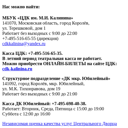
Нас можно найти:
МБУК «ЦДК им. М.И. Калинина»
141070, Московская область, город Королёв,
ул. Терешковой, дом 1
Работает без выходных с 9:00 до 22:00
+7-495-516-65-55
(дирекция)
cdkkalinina@yandex.ru
Касса ЦДК:
+7-495-516-65-35.
В летний период театральная касса не работает.
Можно приобрести ОНЛАЙН-БИЛЕТЫ на сайте ЦДК:
cdk-kalinina.ru
Структурное подразделение «ДК мкр. Юбилейный»
141092, город Королёв, мкр. Юбилейный,
ул. М.К. Тихонравова, дом 19
Работает без выходных с 9:00 до 21:00
Касса ДК Юбилейный:
+7-495-698-40-38.
Работает: Вторник, Среда, Пятница с 15:00 до 19:00
Суббота с 12:00 до 16:00
Независимая оценка качества услуг Центрального Дворца