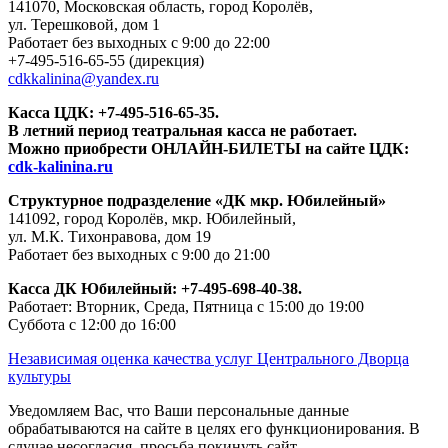
141070, Московская область, город Королёв,
ул. Терешковой, дом 1
Работает без выходных с 9:00 до 22:00
+7-495-516-65-55
(дирекция)
cdkkalinina@yandex.ru
Касса ЦДК:
+7-495-516-65-35.
В летний период театральная касса не работает.
Можно приобрести ОНЛАЙН-БИЛЕТЫ на сайте ЦДК:
cdk-kalinina.ru
Структурное подразделение «ДК мкр. Юбилейный»
141092, город Королёв, мкр. Юбилейный,
ул. М.К. Тихонравова, дом 19
Работает без выходных с 9:00 до 21:00
Касса ДК Юбилейный:
+7-495-698-40-38.
Работает: Вторник, Среда, Пятница с 15:00 до 19:00
Суббота с 12:00 до 16:00
Независимая оценка качества услуг Центрального Дворца
культуры
Уведомляем Вас, что Ваши персональные данные
обрабатываются на сайте в целях его функционирования. В
случае несогласия, просьба покинуть сайт.