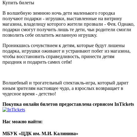
Купить билеты
В волшебную зимнюю ночь дети маленького городка
получают подарки - игрушки, выставленные на витрину
магазина, владелицу которого жители прозвали - Фея. Однако,
подарки смогут получить лишь те дети, чьи родители смогли
позволить себе оплатить желанную игрушку.
Проникшись сочувствием к детям, которые будут лишены
подарка, игрушки оживают и устраивают побег из магазина,
чтобы восстановить справедливость, принести детям
праздник и подарить самих себя!
Волшебный и трогательный спектакль-игра, который дарит
юным зрителям настоящее чудо, а взрослых возвращает в
чудесное время - детство!
Покупка онлайн билетов предоставлена сервисом InTickets
Нас можно найти:
МБУК «ЦДК им. М.И. Калинина»