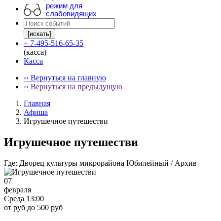
режим для
слабовидящих
[искать]
+ 7-495-516-65-35
(касса)
Касса
‹‹ Вернуться на главную
‹‹ Вернуться на предыдущую
Главная
Афиша
Игрушечное путешестви
Игрушечное путешестви
Где:
Дворец культуры микрорайона Юбилейный / Архив
07
февраля
Среда 13:00
от руб до 500 руб