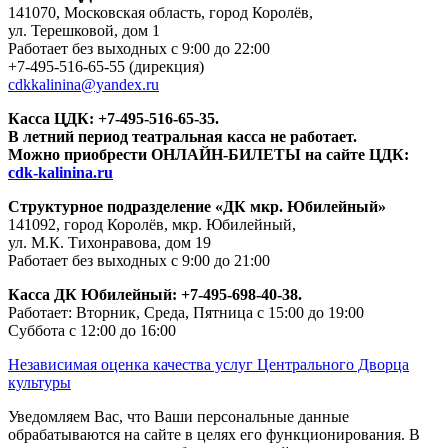
141070, Московская область, город Королёв,
ул. Терешковой, дом 1
Работает без выходных с 9:00 до 22:00
+7-495-516-65-55
(дирекция)
cdkkalinina@yandex.ru
Касса ЦДК:
+7-495-516-65-35.
В летний период театральная касса не работает.
Можно приобрести ОНЛАЙН-БИЛЕТЫ на сайте ЦДК:
cdk-kalinina.ru
Структурное подразделение «ДК мкр. Юбилейный»
141092, город Королёв, мкр. Юбилейный,
ул. М.К. Тихонравова, дом 19
Работает без выходных с 9:00 до 21:00
Касса ДК Юбилейный:
+7-495-698-40-38.
Работает: Вторник, Среда, Пятница с 15:00 до 19:00
Суббота с 12:00 до 16:00
Независимая оценка качества услуг Центрального Дворца
культуры
Уведомляем Вас, что Ваши персональные данные
обрабатываются на сайте в целях его функционирования. В