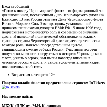
Вход свободный
«Готов к походу Черноморский флот» – информационный час
для школьников, посвящённый Дню Черноморского флота РФ
Ежегодно 13 мая Россия отмечает День Черноморского флота
Военно-Морских Сил. Этот праздник, установленный
приказом главнокомандующего ВМФ РФ 15 июля 1996 года,
подчеркивает историческую роль и современное значение
флота. В нынешней политической обстановке на южных
границах страны Черноморский флот играет стратегически
важную роль, являясь непосредственным щитом,
защищающим южные рубежи России. Участники встречи
получат возможность погрузиться в историю Черноморского
флота, узнать о героях, чьи имена навсегда вписаны в
летопись русского флота, и увидеть документальные кадры,
посвященные этой теме.
Возрастная категория: 12+
Покупка онлайн билетов предоставлена сервисом InTickets
Нас можно найти:
МБУК «ЦДК им. М.И. Калинина»