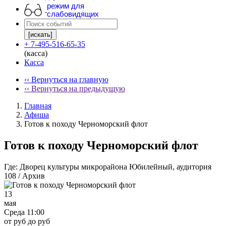
режим для
слабовидящих
[искать]
+ 7-495-516-65-35
(касса)
Касса
‹‹ Вернуться на главную
‹‹ Вернуться на предыдущую
Главная
Афиша
Готов к походу Черноморский флот
Готов к походу Черноморский флот
Где:
Дворец культуры микрорайона Юбилейный, аудитория
108 / Архив
13
мая
Среда 11:00
от руб до руб