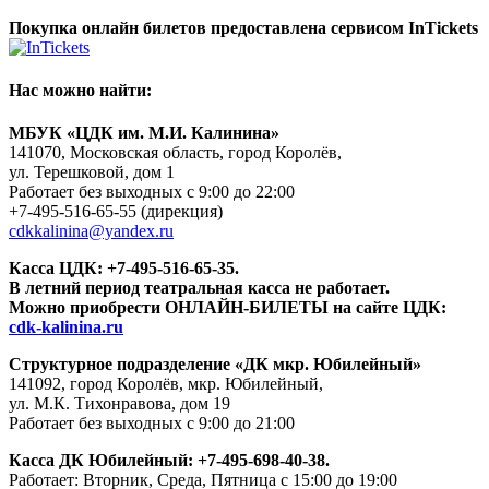
Покупка онлайн билетов предоставлена сервисом InTickets
Нас можно найти:
МБУК «ЦДК им. М.И. Калинина»
141070, Московская область, город Королёв,
ул. Терешковой, дом 1
Работает без выходных с 9:00 до 22:00
+7-495-516-65-55
(дирекция)
cdkkalinina@yandex.ru
Касса ЦДК:
+7-495-516-65-35.
В летний период театральная касса не работает.
Можно приобрести ОНЛАЙН-БИЛЕТЫ на сайте ЦДК:
cdk-kalinina.ru
Структурное подразделение «ДК мкр. Юбилейный»
141092, город Королёв, мкр. Юбилейный,
ул. М.К. Тихонравова, дом 19
Работает без выходных с 9:00 до 21:00
Касса ДК Юбилейный:
+7-495-698-40-38.
Работает: Вторник, Среда, Пятница с 15:00 до 19:00