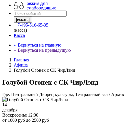
режим для
слабовидящих
[искать]
+ 7-495-516-65-35
(касса)
Касса
‹‹ Вернуться на главную
‹‹ Вернуться на предыдущую
Главная
Афиша
Голубой Огонек с СК ЧирЛэнд
Голубой Огонек с СК ЧирЛэнд
Где:
Центральный Дворец культуры, Театральный зал / Архив
14
декабря
Воскресенье 12:00
от 1000 руб до 2500 руб