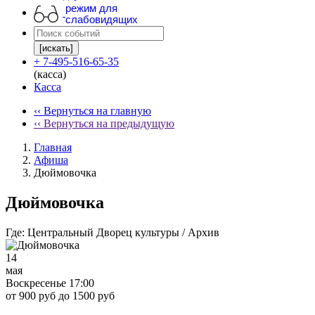
режим для
слабовидящих
[искать]
+ 7-495-516-65-35
(касса)
Касса
‹‹ Вернуться на главную
‹‹ Вернуться на предыдущую
Главная
Афиша
Дюймовочка
Дюймовочка
Где:
Центральный Дворец культуры / Архив
14
мая
Воскресенье 17:00
от 900 руб до 1500 руб