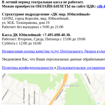
В летний период театральная касса не работает.
Можно приобрести ОНЛАЙН-БИЛЕТЫ на сайте ЦДК:
cdk-k
Структурное подразделение «ДК мкр. Юбилейный»
141092, город Королёв, мкр. Юбилейный,
ул. М.К. Тихонравова, дом 19
Работает без выходных с 9:00 до 21:00
Касса ДК Юбилейный:
+7-495-698-40-38.
Работает: Вторник, Среда, Пятница с 15:00 до 19:00
Суббота с 12:00 до 16:00
Независимая оценка качества услуг Центрального Дворца куль
Уведомляем Вас, что Ваши персональные данные обрабатываются
Политика конфиденциальности
и
Пользовательское соглашени