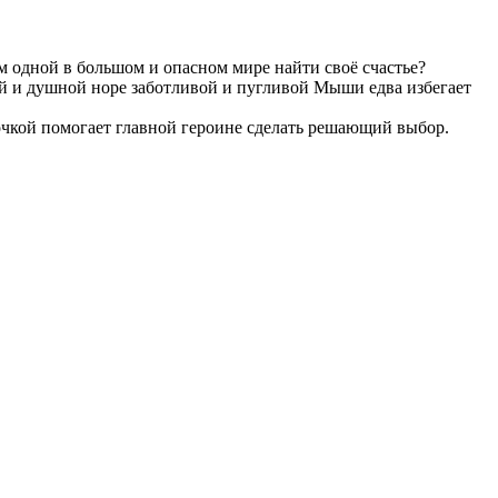
м одной в большом и опасном мире найти своё счастье?
ой и душной норе заботливой и пугливой Мыши едва избегает
точкой помогает главной героине сделать решающий выбор.