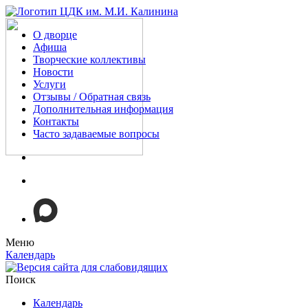
О дворце
Афиша
Творческие коллективы
Новости
Услуги
Отзывы / Обратная связь
Дополнительная информация
Контакты
Часто задаваемые вопросы
Меню
Календарь
Поиск
Календарь