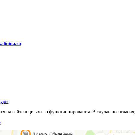
alinina.ru
туры
 на сайте в целях его функционирования. В случае несогласия,
е