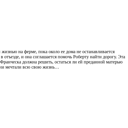
жизнью на ферме, пока около ее дома не останавливается
 отъезде, и она соглашается помочь Роберту найти дорогу. Эта
о Франческа должна решить, остаться ли ей преданной матерью
е они мечтали всю свою жизнь…