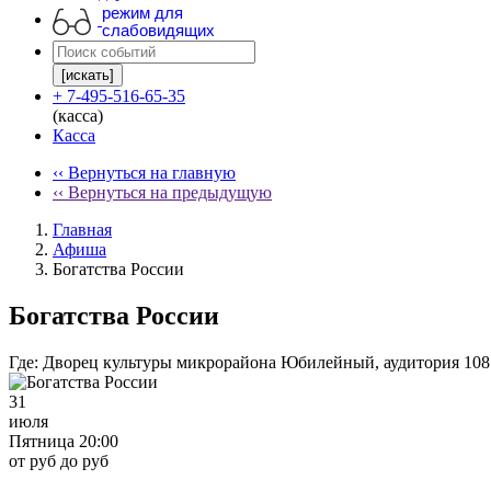
режим для
слабовидящих
[искать]
+ 7-495-516-65-35
(касса)
Касса
‹‹ Вернуться на главную
‹‹ Вернуться на предыдущую
Главная
Афиша
Богатства России
Богатства России
Где:
Дворец культуры микрорайона Юбилейный, аудитория 108
31
июля
Пятница 20:00
от руб до руб