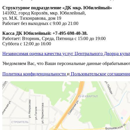
Структурное подразделение «ДК мкр. Юбилейный»
141092, город Королёв, мкр. Юбилейный,
ул. М.К. Тихонравова, дом 19
Работает без выходных с 9:00 до 21:00
Касса ДК Юбилейный:
+7-495-698-40-38.
Работает: Вторник, Среда, Пятница с 15:00 до 19:00
Суббота с 12:00 до 16:00
Независимая оценка качества услуг Центрального Дворца куль
Уведомляем Вас, что Ваши персональные данные обрабатываются
Политика конфиденциальности
и
Пользовательское соглашени