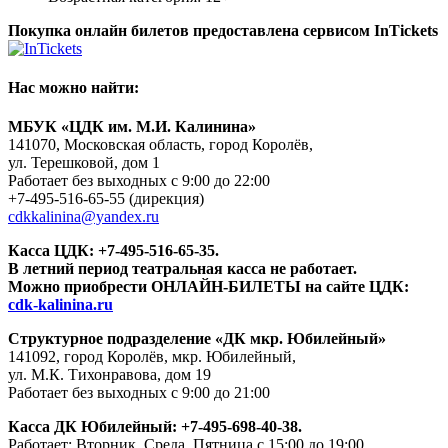
Покупка онлайн билетов предоставлена сервисом InTickets
Нас можно найти:
МБУК «ЦДК им. М.И. Калинина»
141070, Московская область, город Королёв,
ул. Терешковой, дом 1
Работает без выходных с 9:00 до 22:00
+7-495-516-65-55
(дирекция)
cdkkalinina@yandex.ru
Касса ЦДК:
+7-495-516-65-35.
В летний период театральная касса не работает.
Можно приобрести ОНЛАЙН-БИЛЕТЫ на сайте ЦДК:
cdk-kalinina.ru
Структурное подразделение «ДК мкр. Юбилейный»
141092, город Королёв, мкр. Юбилейный,
ул. М.К. Тихонравова, дом 19
Работает без выходных с 9:00 до 21:00
Касса ДК Юбилейный:
+7-495-698-40-38.
Работает: Вторник, Среда, Пятница с 15:00 до 19:00