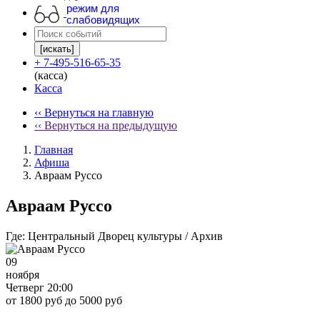
режим для
слабовидящих
[искать]
+ 7-495-516-65-35
(касса)
Касса
‹‹ Вернуться на главную
‹‹ Вернуться на предыдущую
Главная
Афиша
Авраам Руссо
Авраам Руссо
Где:
Центральный Дворец культуры / Архив
09
ноября
Четверг 20:00
от 1800 руб до 5000 руб