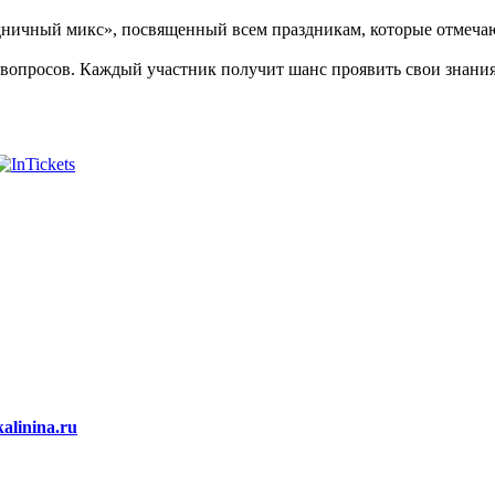
ничный микс», посвященный всем праздникам, которые отмечаютс
и вопросов. Каждый участник получит шанс проявить свои знани
alinina.ru